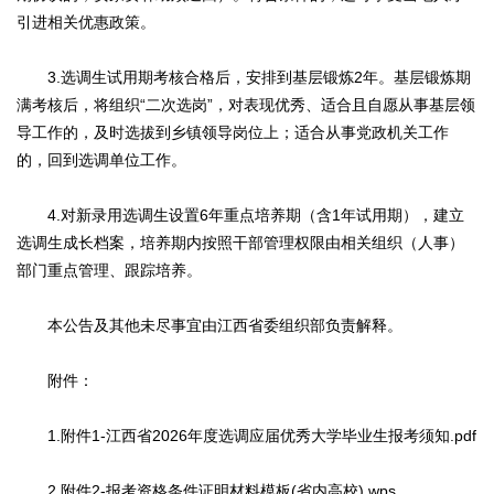
引进相关优惠政策。
3.选调生试用期考核合格后，安排到基层锻炼2年。基层锻炼期
满考核后，将组织“二次选岗”，对表现优秀、适合且自愿从事基层领
导工作的，及时选拔到乡镇领导岗位上；适合从事党政机关工作
的，回到选调单位工作。
4.对新录用选调生设置6年重点培养期（含1年试用期），建立
选调生成长档案，培养期内按照干部管理权限由相关组织（人事）
部门重点管理、跟踪培养。
本公告及其他未尽事宜由江西省委组织部负责解释。
附件：
1.附件1-江西省2026年度选调应届优秀大学毕业生报考须知.pdf
2.附件2-报考资格条件证明材料模板(省内高校).wps