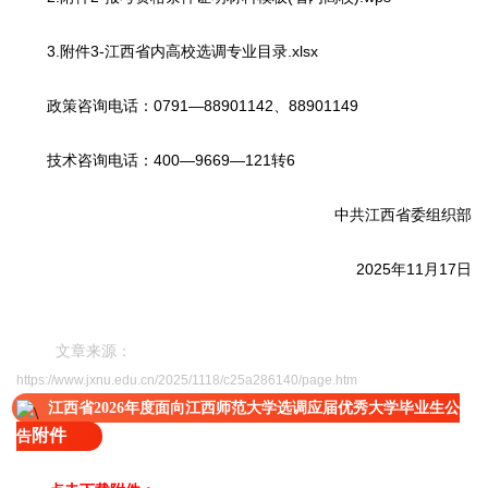
3.附件3-江西省内高校选调专业目录.xlsx
政策咨询电话：0791—88901142、88901149
技术咨询电话：400—9669—121转6
中共江西省委组织部
2025年11月17日
文章来源：
https://www.jxnu.edu.cn/2025/1118/c25a286140/page.htm
江西省2026年度面向江西师范大学选调应届优秀大学毕业生公
附件
告