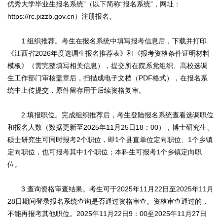
优秀大学毕业生报名系统”（以下简称“报名系统”，网址：
https://rc.jxzzb.gov.cn）注册报名。
1.组织推荐。考生在报名系统中填写报考信息后，下载并打印
《江西省2026年度选调生报名推荐表》和《报考资格条件证明材料
模板》（需完整填写相关信息），提交所在院系党组织、高校选调
生工作部门审核盖章后，扫描成电子文档（PDF格式），在报名系
统中上传提交，原件留存用于后续资格复审。
2.填报职位。完成组织推荐后，考生登陆报名系统查看选调职位
和报名人数（数据更新至2025年11月25日18：00），博士研究生、
硕士研究生可同时报考2个职位，即1个县直单位定向职位、1个乡镇
定向职位，也可报考其中1个职位；本科生可报考1个乡镇定向职
位。
3.查询资格审查结果。考生可于2025年11月22日至2025年11月
28日期间登录报名系统查询是否通过资格审查。资格审查通过的，
不能再报考其他职位。2025年11月22日9：00至2025年11月27日