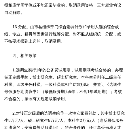
得相应学历学位或不能正常毕业的，取消录用资格，三方就业协议
自动解除。
16.分配。由市县组织部门综合选调计划和录用人选的综合成
绩、专业、籍贯等因素进行统筹分配。对不服从组织统一分配，或
不按要求报到上岗的，取消录用。
四、相关政策
1.选调生实行1年的公务员试用期，试用期满考核合格的，办理
转正定级手续，博士研究生、硕士研究生、本科生分别任二级主任
科员、四级主任科员、一级科员或相当层次职级，并签订《选调生
最低服务期协议书》（最低服务期为5年，不含1年试用期）；考核
不合格的，按照有关规定取消录用。
2.对转正定级后的选调生给予一次性安家费补助，其中博士研究
生8万元/人、硕士研究生5万元/人、本科生2万元/人（违反最低服务
期协议的，安家费补助须退回）。符合条件的，还可享受当地人才