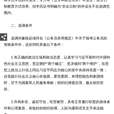
得学历学位的毕业生，专升本（含专本联合培养）毕业生，按全日
制教育方式培养、但学历证书明确为“非全日制”的毕业生不在选调范
围内。
二、选调条件
选调对象除必须符合《公务员录用规定》中关于报考公务员的
资格条件外，还应同时具备以下条件：
1.有正确的政治立场和政治态度，认真学习习近平新时代中国特
色社会主义思想，坚定拥护“两个确立”、坚决做到“两个维护”，在思
想上政治上行动上同以习近平同志为核心的党中央保持高度一致；
自觉践行社会主义核心价值观，爱党爱国，有理想抱负和家国情
怀，甘于为国家和人民服务奉献；组织纪律观念强，服从组织安
排。
2.作风朴实，诚实守信，吃苦耐劳，具有正常履行职责的身体条
件和心理素质，有较好的组织协调、人际沟通和语言文字表达能