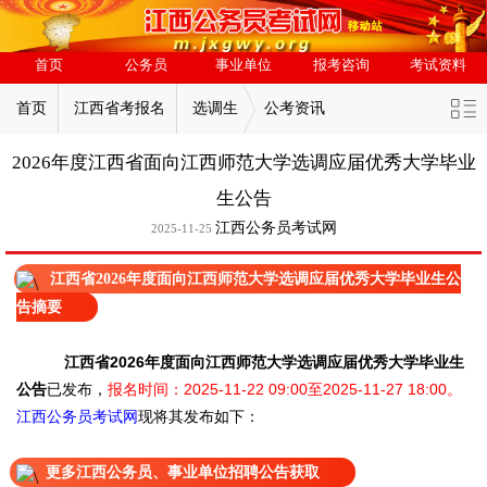
首页
公务员
事业单位
报考咨询
考试资料
首页
江西省考报名
选调生
公考资讯
2026年度江西省面向江西师范大学选调应届优秀大学毕业
生公告
江西公务员考试网
2025-11-25
江西省2026年度面向江西师范大学选调应届优秀大学毕业生公
告摘要
江西省2026年度面向江西师范大学选调应届优秀大学毕业生
公告
已发布，
报名时间：2025-11-22 09:00至2025-11-27 18:00。
江西公务员考试网
现将其发布如下：
更多江西公务员、事业单位招聘公告获取