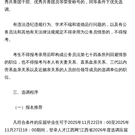
秀共青团干部、优秀共青团员等荣誉称号的，同等条件下优先选
调。
有违法违纪违规行为、学术不端和道德品行问题的，以及有公
务员法和其他有关法律法规规定不得录用为公务员情形的，不得报
考。
考生不得报考录用后即构成公务员法第七十四条所列回避情形
的职位，也不得报考与本人有夫妻关系、直系血亲关系、三代以内
旁系血亲关系以及近姻亲关系的人员担任领导成员的选调单位的职
位。
三、选调程序
（一）报名推荐
凡符合条件的应届毕业生可于2025年11月22日9：00至2025年
11月27日18：00期间，登录人才江西网“江西省2026年度选调应届