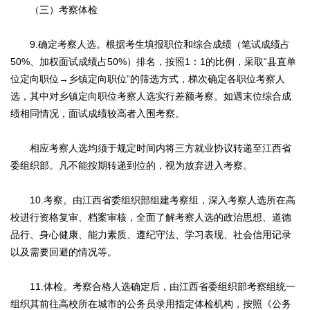
（三）考察体检
9.确定考察人选。根据考生填报职位和综合成绩（笔试成绩占
50%、加权面试成绩占50%）排名，按照1：1的比例，采取“县直单
位定向职位→乡镇定向职位”的筛选方式，梯次确定各职位考察人
选，其中对乡镇定向职位考察人选实行差额考察。如遇末位综合成
绩相同情况，面试成绩较高者入围考察。
相应考察人选均须于规定时间内将三方就业协议转递至江西省
委组织部。凡不能按期转递到位的，视为放弃进入考察。
10.考察。由江西省委组织部组建考察组，深入考察人选所在高
校进行资格复审、档案审核，全面了解考察人选的政治思想、道德
品行、身心健康、能力素质、遵纪守法、学习表现、社会信用记录
以及需要回避的情况等。
11.体检。考察合格人选确定后，由江西省委组织部考察组统一
组织其前往高校所在城市的公务员录用指定体检机构，按照《公务