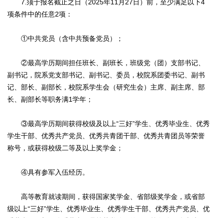
7.须于报名截止之日（2025年11月27日）前，至少满足以下4
项条件中的任意2项：
①中共党员（含中共预备党员）；
②最高学历期间担任班长、副班长，班级党（团）支部书记、
副书记，院系党支部书记、副书记、委员，校院系团委书记、副书
记、部长、副部长，校院系学生会（研究生会）主席、副主席、部
长、副部长等职务满1学年；
③最高学历期间获得校级及以上“三好”学生、优秀毕业生、优秀
学生干部、优秀共产党员、优秀共青团干部、优秀共青团员等荣誉
称号，或获得校级二等及以上奖学金；
④具有参军入伍经历。
高等教育就读期间，获得国家奖学金、省部级奖学金，或省部
级以上“三好”学生、优秀毕业生、优秀学生干部、优秀共产党员、优