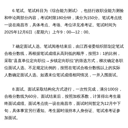
6.笔试。笔试科目为《综合能力测试》，包括行政职业能力测验
和申论两部分内容，考试时限180分钟，满分为150分。笔试考点统
一设在南昌市，具体考点、考场、考位详见准考证。笔试时间为
2025年12月6日（星期六）上午9：00—12：00。
7.确定面试人选。笔试阅卷结束后，由江西省委组织部划定笔试
合格分数线，再根据笔试成绩从高到低的顺序，按照3：1的比例，
采取“县直单位定向职位→乡镇定向职位”的筛选方式，梯次确定各职
位面试人选。不足规定比例的，按照在笔试合格分数线以上的实际
人数确定面试人选。如遇末位笔试成绩相同情况，一并入围面试。
8.面试。面试采取结构化方式进行，一次性完成，满分100分，
合格分数线为60分。面试结束后，按照加权系数，计算得出考生最
终面试成绩。面试考点统一设在南昌市，面试时间暂定为12月中下
旬，具体事宜另行通知。考生届时须持本人身份证、笔试准考证参
加面试。