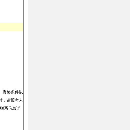
、资格条件以
时，请报考人
位联系信息详