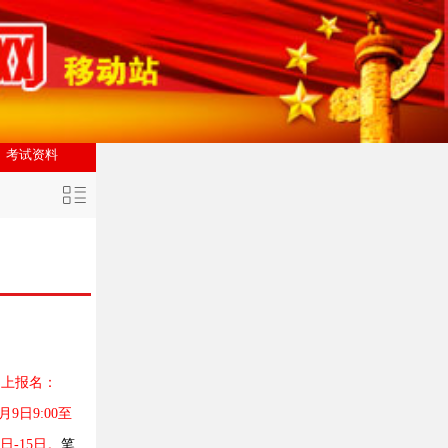
考试资料
网上报名：
月9日9:00至
日-15日。
笔