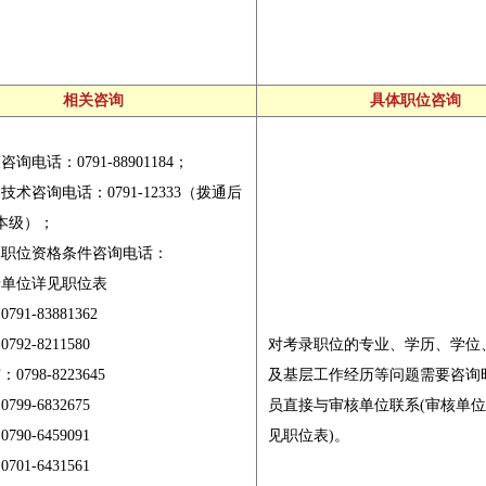
相关咨询
具体职位咨询
询电话：0791-88901184；
技术咨询电话：0791-12333（拨通后
本级）；
体职位资格条件咨询电话：
录单位详见职位表
91-83881362
92-8211580
对考录职位的专业、学历、学位
798-8223645
及基层工作经历等问题需要咨询
99-6832675
员直接与审核单位联系(审核单
90-6459091
见职位表)。
01-6431561