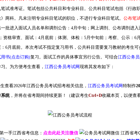
见笔试准考证。笔试包括公共科目和专业科目。公共科目笔试包括《行政
论》两科。凡未注明专业科目笔试的职位，不进行专业科目笔试。
公布笔
第一批进入面试人员名单和调剂公告：4月中旬；网上调剂、公布调剂进入
；资格审查、面试：4月底前；体测、体检：5月中旬前；考察、公示：6
：6月底前。
本次考试不指定复习用书，公共科目需要复习教材的考生可
用书(点击订购)
复习。面试工作的具体事宜另行公告。可结合
江西公务员
江西公务员考试网
现将其发布如下：
学习。为方便考生查看，
查看2026年江西公务员考试招考相关信息，
江西公务员考试网
特制作
2
考系统
，并将在省考期间持续更新！（建议考生
Ctrl+D
收藏本页，以便查
第一手江西省考信息：
点击此处关注微信
江西省考