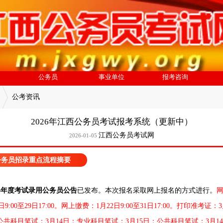
公务员
事业单位
报考咨询
公考资讯
2026年江西公务员考试报考系统（更新中）
江西公务员考试网
2026-01-05
公务员招录重点流程摘要
26年度考试录用公务员公告
已发布。本次报名采取网上报名的方式进行。
2日9:00至29日17:00。网上缴费：1月22日9:00至31日17:00。打印准考证：3
0。公共科目笔试：3月14日；专业科目笔试：3月15日；公共科目笔试：3月14