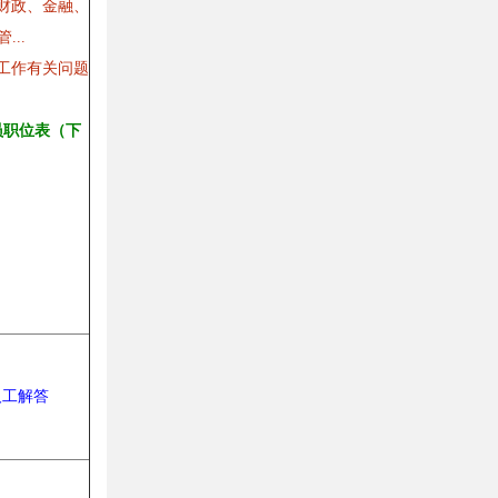
员财政、金融、
..
员工作有关问题
员职位表（下