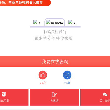
务员、事业单位招聘资讯推荐
扫码关注我们
更多精彩等待你发现
我要在线咨询
0
0
有用(
)
无用(
)
考试用书
直播课
关注微