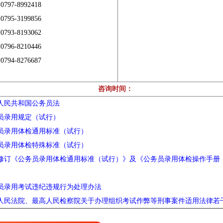
97-8992418
95-3199856
93-8193062
96-8210446
94-8276687
咨询时间：
人民共和国公务员法
员录用规定（试行）
员录用体检通用标准（试行）
员录用体检特殊标准（试行）
修订《公务员录用体检通用标准（试行）》及《公务员录用体检操作手册
员录用考试违纪违规行为处理办法
人民法院、最高人民检察院关于办理组织考试作弊等刑事案件适用法律若