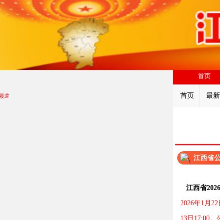
首页
首页
最新
频道
江西省
江西省20
2026年1月2
13日17:0