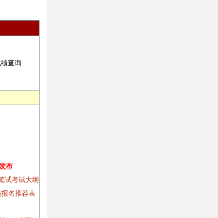
告发布
目笔试考试大纲
员报名推荐表