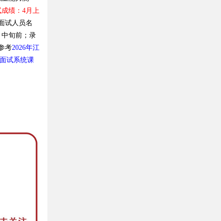
试成绩：4月上
面试人员名
月中旬前；录
参考
2026年江
面试系统课