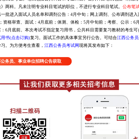
论》两科。凡未注明专业科目笔试的职位，不进行专业科目笔试。
公布笔
第一批进入面试人员名单和调剂公告：4月中旬；网上调剂、公布调剂进入
；资格审查、面试：4月底前；体测、体检：5月中旬前；考察、公示：6
：6月底前。
本次考试不指定复习用书，公共科目需要复习教材的考生可
用书(点击订购)
复习。面试工作的具体事宜另行公告。可结合
江西公务员
江西公务员考试网
现将其发布如下：
学习。为方便考生查看，
西公务员、事业单位招聘公告获取