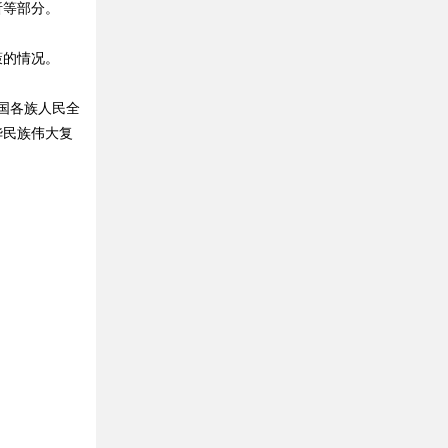
析等部分。
策的情况。
国各族人民全
华民族伟大复