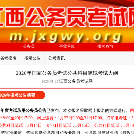
公务员
事业单位
报考咨询
省考报名
招录公告
公考资讯
2026年国家公务员考试公共科目笔试考试大纲
江西公务员考试网
2026-01-21
026年省考公告摘要
26年度考试录用公务员公告
已发布。本次报名采取网上报名的方式进行。
2日9:00至29日17:00。网上缴费：1月22日9:00至31日17:00。打印准考证：3
0。公共科目笔试：3月14日；专业科目笔试：3月15日；公共科目笔试：3月14
见笔试准考证。笔试包括公共科目和专业科目。公共科目笔试包括《行政