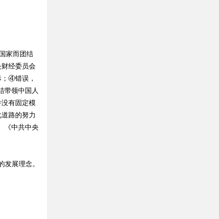
国家而团结
央财经委员会
标；④错误，
结带领中国人
并没有固定模
化道路的努力
、《中共中央
的发展理念。