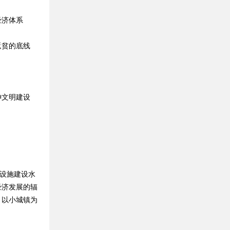
经济体系
返贫的底线
神文明建设
设施建设水
经济发展的辐
、以小城镇为