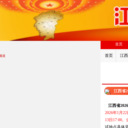
首页
首页
江西
频道
江西省2
江西省20
2026年1月2
13日17:0
试地点具体