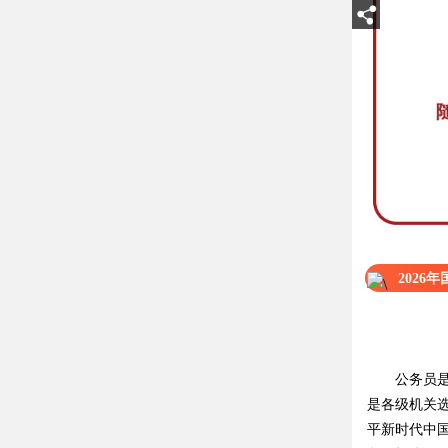
202
公务员是干
是各级机关
平新时代中