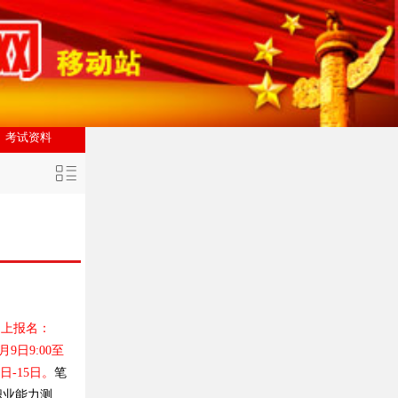
考试资料
网上报名：
月9日9:00至
日-15日。
笔
职业能力测