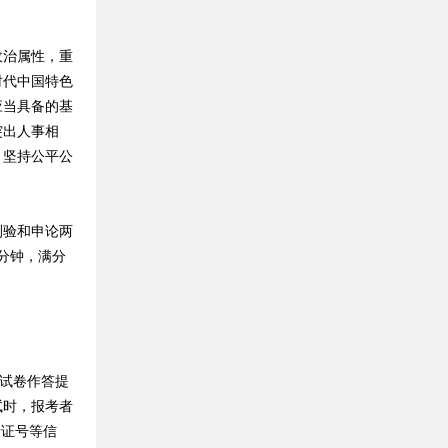
治属性，重
时代中国特色
应当具备的基
突出人事相
；坚持公平公
测验和申论两
分钟，满分
试卷作答提
试时，报考者
考证号等信