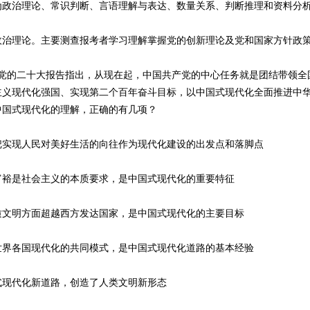
为政治理论、常识判断、言语理解与表达、数量关系、判断推理和资料分
理论。主要测查报考者学习理解掌握党的创新理论及党和国家方针政
的二十大报告指出，从现在起，中国共产党的中心任务就是团结带领全
主义现代化强国、实现第二个百年奋斗目标，以中国式现代化全面推进中
中国式现代化的理解，正确的有几项？
现人民对美好生活的向往作为现代化建设的出发点和落脚点
是社会主义的本质要求，是中国式现代化的重要特征
明方面超越西方发达国家，是中国式现代化的主要目标
各国现代化的共同模式，是中国式现代化道路的基本经验
代化新道路，创造了人类文明新形态