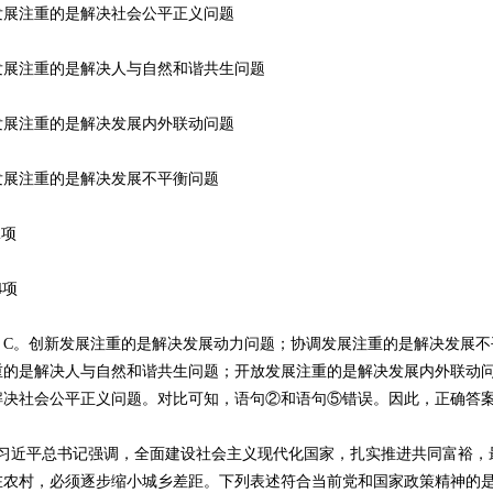
注重的是解决社会公平正义问题
注重的是解决人与自然和谐共生问题
注重的是解决发展内外联动问题
注重的是解决发展不平衡问题
2项
4项
。创新发展注重的是解决发展动力问题；协调发展注重的是解决发展不
重的是解决人与自然和谐共生问题；开放发展注重的是解决发展内外联动
解决社会公平正义问题。对比可知，语句②和语句⑤错误。因此，正确答案
近平总书记强调，全面建设社会主义现代化国家，扎实推进共同富裕，
在农村，必须逐步缩小城乡差距。下列表述符合当前党和国家政策精神的