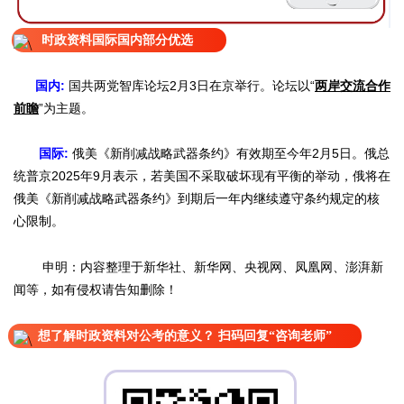
时政资料国际国内部分优选
国内:
国共两党智库论坛2月3日在京举行。论坛以“
两岸交流合作
前瞻
”为主题。
国际:
俄美《新削减战略武器条约》有效期至今年2月5日。俄总
统普京2025年9月表示，若美国不采取破坏现有平衡的举动，俄将在
俄美《新削减战略武器条约》到期后一年内继续遵守条约规定的核
心限制。
申明：内容整理于新华社、新华网、央视网、凤凰网、澎湃新
闻等，如有侵权请告知删除！
想了解时政资料对公考的意义？ 扫码回复“咨询老师”