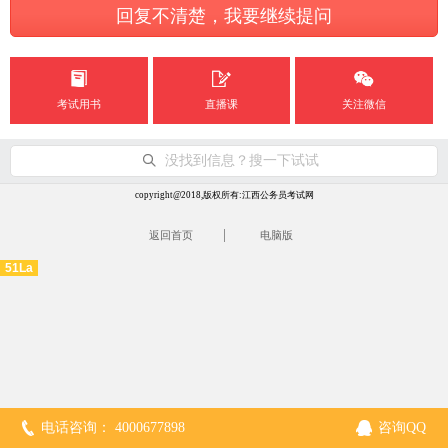
回复不清楚，我要继续提问
考试用书
直播课
关注微信
没找到信息？搜一下试试
copyright@2018,版权所有:江西公务员考试网
|
返回首页
电脑版
51La
电话咨询： 4000677898
咨询QQ