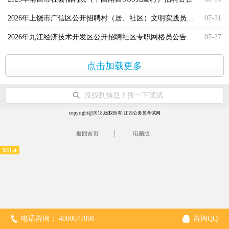
2026年上饶市广信区公开招聘村（居、社区）文明实践员公告（93人
07-31
2026年九江经济技术开发区公开招聘社区专职网格员公告（23人）
07-27
点击加载更多
没找到信息？搜一下试试
copyright@2018,版权所有:江西公务员考试网
|
返回首页
电脑版
51La
电话咨询： 4000677898
咨询QQ