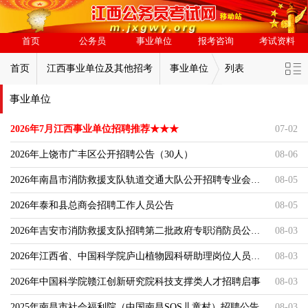
首页
公务员
事业单位
报考咨询
考试资料
首页
江西事业单位及其他招考
事业单位
列表
事业单位
2026年7月江西事业单位招聘推荐★★★
07-02
2026年上饶市广丰区公开招聘公告（30人）
08-06
2026年南昌市消防救援支队轨道交通大队公开招聘专业会计公告
08-05
2026年泰和县总商会招聘工作人员公告
08-05
2026年吉安市消防救援支队招聘第二批政府专职消防员公告（108人）
08-03
2026年江西省、中国科学院庐山植物园科研助理岗位人员招聘公告（
08-03
2026年中国科学院赣江创新研究院科技支撑类人才招聘启事
08-03
2025年南昌市社会福利院（中国南昌SOS儿童村）招聘公告
08-03